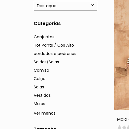
Categorias
Conjuntos
Hot Pants / Cós Alto
bordados e pedrarias
Saidas/Saias
Camisa
Calça
Saias
Vestidos
Maios
Ver menos
Maio
Borda