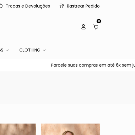
Trocas e Devoluções
Rastrear Pedido
0
SS
CLOTHING
Parcele suas compras em até 6x sem juros no cartão 