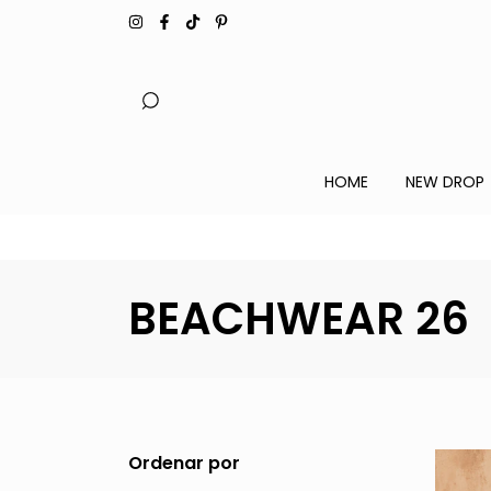
HOME
NEW DROP
BEACHWEAR 26
Ordenar por