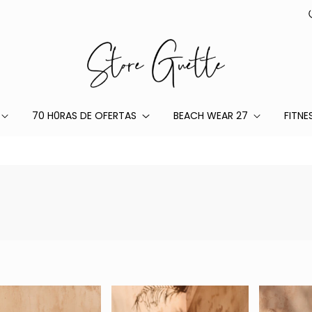
70 H0RAS DE OFERTAS
BEACH WEAR 27
FITNE