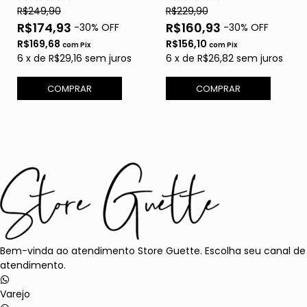
R$249,90
R$229,90
R$174,93
R$160,93
-
30
% OFF
-
30
% OFF
R$169,68
R$156,10
com
Pix
com
Pix
6
x
de
R$29,16
sem juros
6
x
de
R$26,82
sem juros
COMPRAR
COMPRAR
Bem-vinda ao atendimento Store Guette. Escolha seu canal de
atendimento.
Varejo