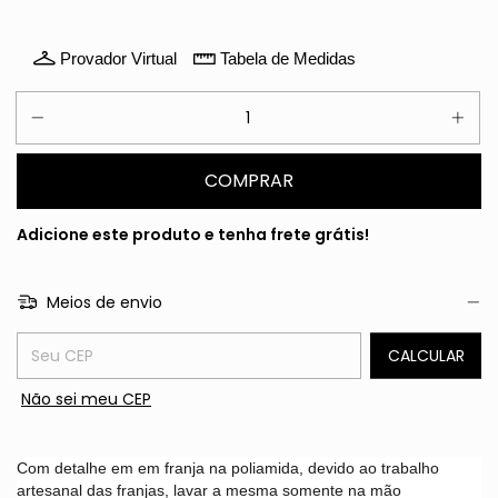
Provador Virtual
Tabela de Medidas
Adicione este produto e
tenha frete grátis!
Meios de envio
Entregas para o CEP:
CALCULAR
Não sei meu CEP
Com detalhe em em franja na poliamida, devido ao trabalho
artesanal das franjas, lavar a mesma somente na mão