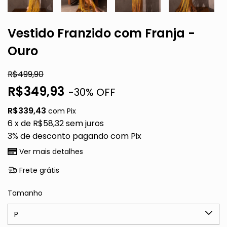
Vestido Franzido com Franja -
Ouro
R$499,90
R$349,93
-
30
% OFF
R$339,43
com
Pix
6
x de
R$58,32
sem juros
3% de desconto
pagando com Pix
Ver mais detalhes
Frete grátis
Tamanho