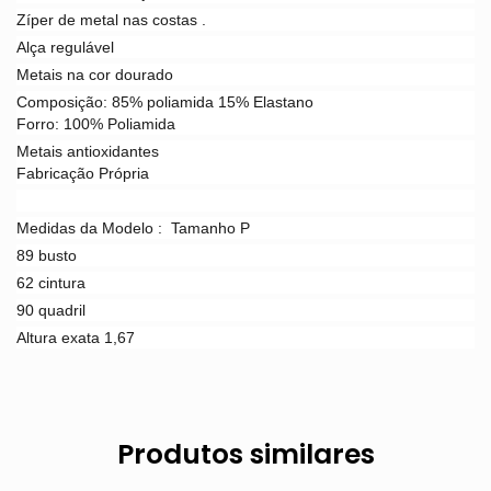
Zíper de metal nas costas .
Alça regulável
Metais na cor dourado
Composição: 85% poliamida 15% Elastano
Forro: 100% Poliamida
Metais antioxidantes
Fabricação Própria
Medidas da M
odelo :
Tamanho P
89 busto
62 cintura
90 quadril
Altura exata 1,67
Produtos similares