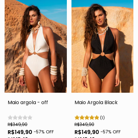
Maio argola - off
Maio Argola Black
(1)
R$349,90
R$349,90
R$149,90
R$149,90
-
57
% OFF
-
57
% OFF