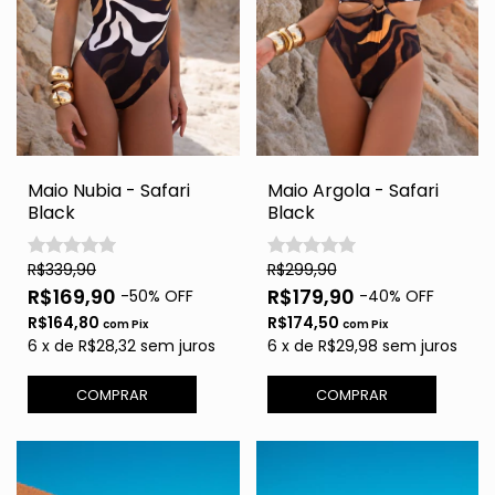
Maio Nubia - Safari
Maio Argola - Safari
Black
Black
R$339,90
R$299,90
R$169,90
R$179,90
-
50
% OFF
-
40
% OFF
R$164,80
R$174,50
com
Pix
com
Pix
6
x
de
R$28,32
sem juros
6
x
de
R$29,98
sem juros
COMPRAR
COMPRAR