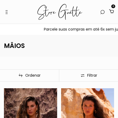
0
Parcele suas compras em até 6x sem juros no c
MÂIOS
Ordenar
Filtrar