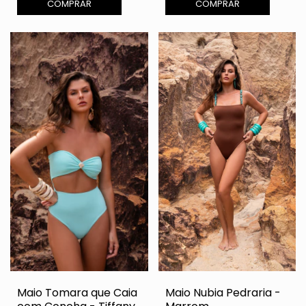
COMPRAR
COMPRAR
Maio Tomara que Caia
Maio Nubia Pedraria -