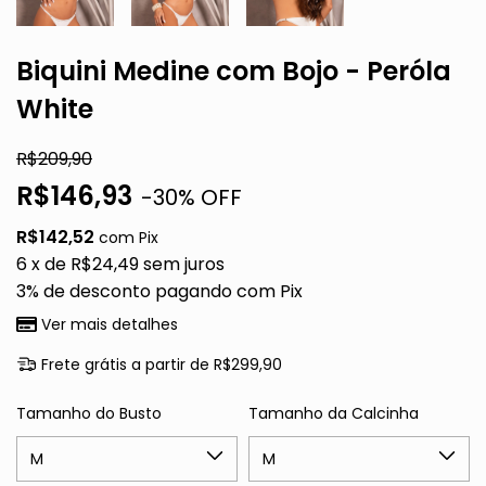
Biquini Medine com Bojo - Peróla
White
R$209,90
R$146,93
-
30
% OFF
R$142,52
com
Pix
6
x de
R$24,49
sem juros
3% de desconto
pagando com Pix
Ver mais detalhes
Frete grátis
a partir de
R$299,90
Tamanho do Busto
Tamanho da Calcinha