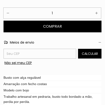
Meios de envio
Entregas para o CEP:
CALCULAR
Não sei meu CEP
Busto com alça regulável
Amarração com fecho costas
Modelo com bojo
Trabalho artesanal em pedraria, busto todo bordado a mão,
peróla por peróla.