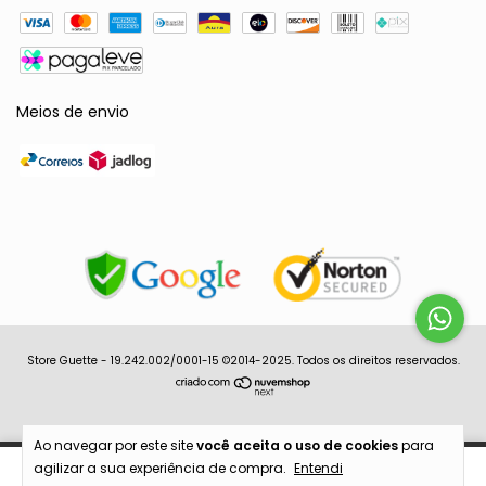
Meios de envio
Store Guette - 19.242.002/0001-15 ©2014-2025. Todos os direitos reservados.
Ao navegar por este site
você aceita o uso de cookies
para
agilizar a sua experiência de compra.
Entendi