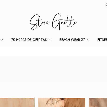
70 H0RAS DE OFERTAS
BEACH WEAR 27
FITNE