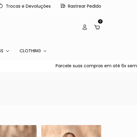
Trocas e Devoluções
Rastrear Pedido
0
SS
CLOTHING
Parcele suas compras em até 6x sem juros no cartã