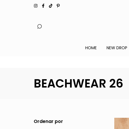
HOME
NEW DROP
BEACHWEAR 26
Ordenar por