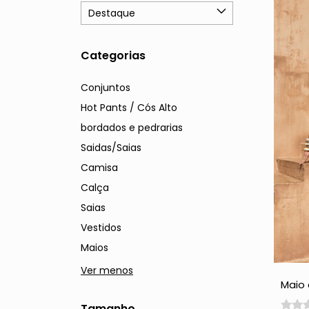
Categorias
Conjuntos
Hot Pants / Cós Alto
bordados e pedrarias
Saidas/Saias
Camisa
Calça
Saias
Vestidos
Maios
Ver menos
Maio
Borda
Tamanho