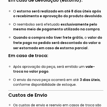
Em caso de
devolução (estorno)
:
O
estorno será realizado em até 8 dias úteis após
o recebimento e aprovação do produto devolvido
.
O reembolso será efetuado
exclusivamente pelo
mesmo meio de pagamento utilizado na compra
.
Quando a compra não tiver frete grátis
, o
valor do
frete pago no pedido será descontado do valor a
ser estornado em caso de estorno parcial
.
Em caso de
troca
:
Após aprovação da peça, será emitido um
vale-
troca no valor pago
.
O envio da nova peça ocorrerá em até
3 dias úteis
,
conforme disponibilidade de estoque.
Custos de Envio
Os custos de envio e reenvio em casos de troca são