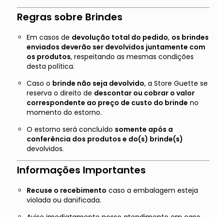
Regras sobre Brindes
Em casos de
devolução total do pedido
,
os brindes
enviados deverão ser devolvidos juntamente com
os produtos
, respeitando as mesmas condições
desta política.
Caso o
brinde não seja devolvido
, a Store Guette se
reserva o direito de
descontar ou cobrar o valor
correspondente ao preço de custo do brinde
no
momento do estorno.
O estorno será concluído
somente após a
conferência dos produtos e do(s) brinde(s)
devolvidos.
Informações Importantes
Recuse o recebimento
caso a embalagem esteja
violada ou danificada.
Avise imediatamente nosso atendimento em caso