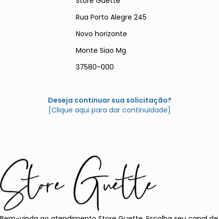
Store Guette
Rua Porto Alegre 245
Novo horizonte
Monte Siao Mg
37580-000
Deseja continuar sua solicitação?
[Clique aqui para dar continuidade]
Bem-vinda ao atendimento Store Guette. Escolha seu canal de