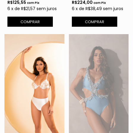
R$125,55
R$224,00
com
Pix
com
Pix
6
x
de
R$21,57
sem juros
6
x
de
R$38,49
sem juros
COMPRAR
COMPRAR