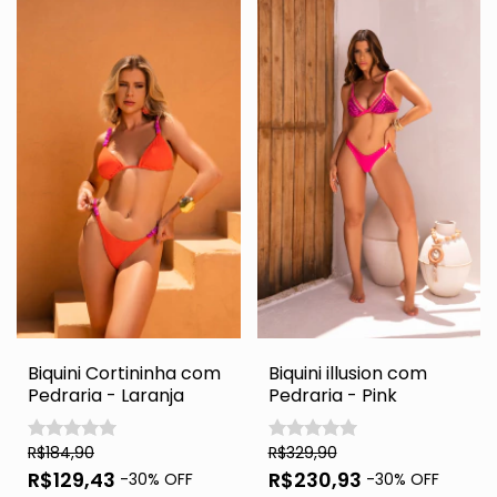
Biquini Cortininha com
Biquini illusion com
Pedraria - Laranja
Pedraria - Pink
R$184,90
R$329,90
R$129,43
R$230,93
-
30
% OFF
-
30
% OFF