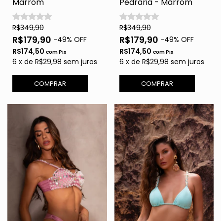
Marrom
Pedraria - Marrom
R$349,90
R$349,90
R$179,90
R$179,90
-
49
% OFF
-
49
% OFF
R$174,50
R$174,50
com
Pix
com
Pix
6
x
de
R$29,98
sem juros
6
x
de
R$29,98
sem juros
COMPRAR
COMPRAR