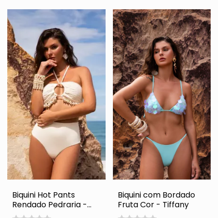
Biquini Hot Pants
Biquini com Bordado
Rendado Pedraria -
Fruta Cor - Tiffany
Grecia