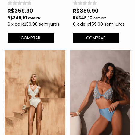
Perola
R$359,90
R$359,90
R$349,10
R$349,10
com
Pix
com
Pix
6
x
de
R$59,98
sem juros
6
x
de
R$59,98
sem juros
COMPRAR
COMPRAR