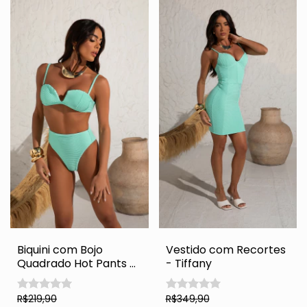
Biquini com Bojo
Vestido com Recortes
Quadrado Hot Pants -
- Tiffany
Tiffany
R$219,90
R$349,90