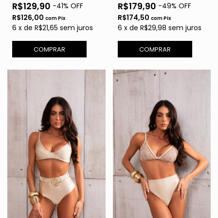
R$129,90
R$179,90
-
41
% OFF
-
49
% OFF
R$126,00
R$174,50
com
Pix
com
Pix
6
x
de
R$21,65
sem juros
6
x
de
R$29,98
sem juros
COMPRAR
COMPRAR