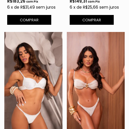
R$183,26
R$149,31
com
Pix
com
Pix
6
x
de
R$31,49
sem juros
6
x
de
R$25,66
sem juros
COMPRAR
COMPRAR