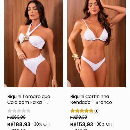
Biquini Tomara que
Biquini Cortininha
Caia com Faixa -
Rendado - Branco
Branco
(1)
R$269,90
R$219,90
R$188,93
R$153,93
-
30
% OFF
-
30
% OFF