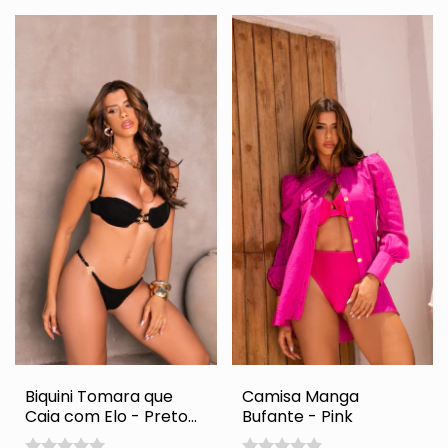
Biquini Tomara que
Camisa Manga
Caia com Elo - Preto
Bufante - Pink
Rendado