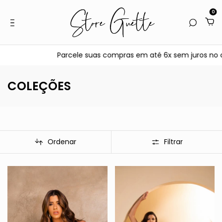
0
Parcele suas compras em até 6x sem juros no cartão • Pague c
COLEÇÕES
Ordenar
Filtrar