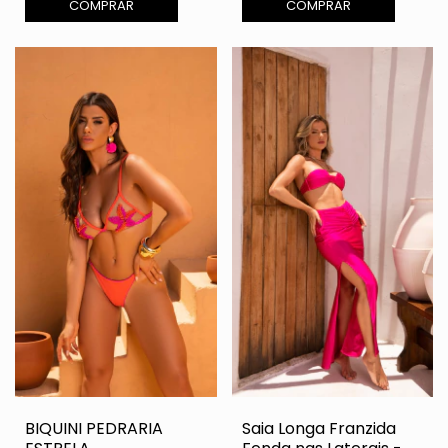
COMPRAR
COMPRAR
BIQUINI PEDRARIA
Saia Longa Franzida