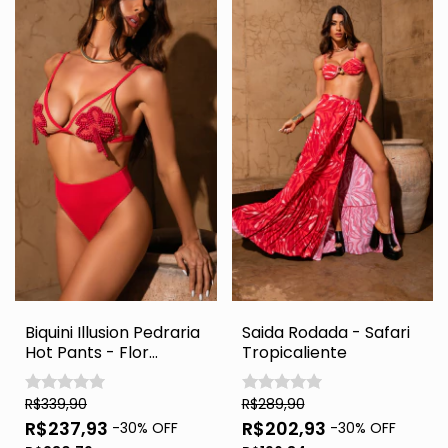
Biquini Illusion Pedraria
Saida Rodada - Safari
Hot Pants - Flor
Tropicaliente
Tropicaliente
R$339,90
R$289,90
R$237,93
R$202,93
-
30
% OFF
-
30
% OFF