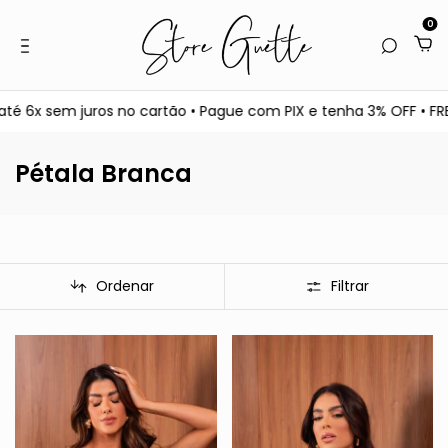
0
 6x sem juros no cartão • Pague com PIX e tenha 3% OFF • FRE
Pétala Branca
Ordenar
Filtrar