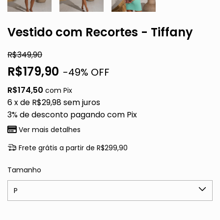
Vestido com Recortes - Tiffany
R$349,90
R$179,90
-
49
% OFF
R$174,50
com
Pix
6
x de
R$29,98
sem juros
3% de desconto
pagando com Pix
Ver mais detalhes
Frete grátis
a partir de
R$299,90
Tamanho