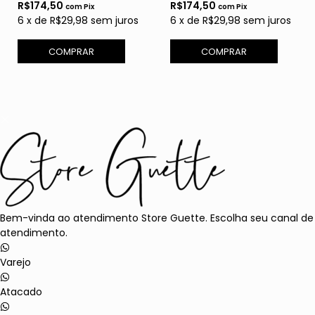
R$174,50
R$174,50
com
Pix
com
Pix
6
x
de
R$29,98
sem juros
6
x
de
R$29,98
sem juros
COMPRAR
COMPRAR
Bem-vinda ao atendimento Store Guette. Escolha seu canal de
atendimento.
Varejo
Atacado