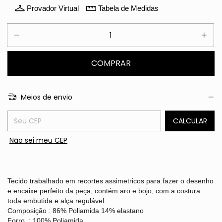
Provador Virtual
Tabela de Medidas
Meios de envio
Entregas para o CEP:
CALCULAR
Não sei meu CEP
Tecido trabalhado em recortes assimetricos para fazer o desenho
e encaixe perfeito da peça, contém aro e bojo, com a costura
toda embutida e alça regulável.
Composição : 86% Poliamida 14% elastano
Forro : 100% Poliamida.