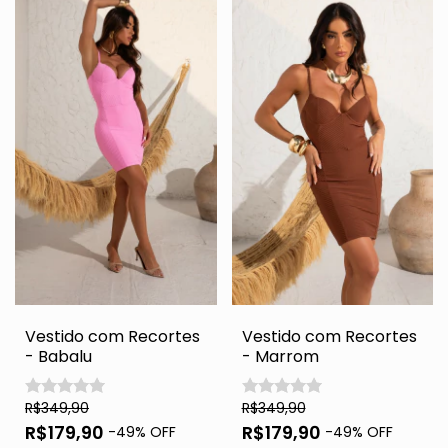
Vestido com Recortes
Vestido com Recortes
- Babalu
- Marrom
R$349,90
R$349,90
R$179,90
R$179,90
-
49
% OFF
-
49
% OFF