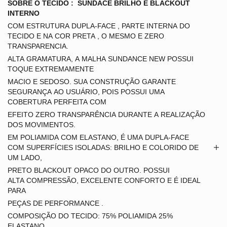
SOBRE O TECIDO : SUNDACE BRILHO E BLACKOUT
INTERNO
COM ESTRUTURA DUPLA-FACE , PARTE INTERNA DO
TECIDO E NA COR PRETA , O MESMO E ZERO
TRANSPARENCIA.
ALTA GRAMATURA, A MALHA
SUNDANCE NEW POSSUI
TOQUE EXTREMAMENTE
MACIO E SEDOSO. SUA CONSTRUÇÃO GARANTE
SEGURANÇA
AO USUÁRIO, POIS POSSUI UMA
COBERTURA PERFEITA COM
EFEITO ZERO TRANSPARÊNCIA DURANTE A
REALIZAÇÃO
DOS MOVIMENTOS.
EM POLIAMIDA COM ELASTANO, É UMA DUPLA-FACE
COM
SUPERFÍCIES ISOLADAS: BRILHO E COLORIDO DE
UM LADO,
PRETO BLACKOUT OPACO DO OUTRO. POSSUI
ALTA
COMPRESSÃO, EXCELENTE CONFORTO E É IDEAL
PARA
PEÇAS DE PERFORMANCE .
COMPOSIÇÃO DO TECIDO: 75% POLIAMIDA 25%
ELASTANO