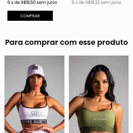
6
x
de
R$18,50
sem juros
6
x
de
R$18,32
sem juros
COMPRAR
Para comprar com esse produto