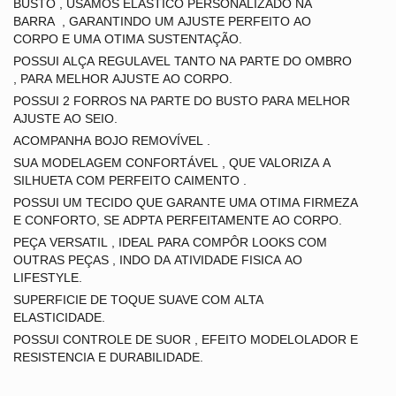
BUSTO , USAMOS ELASTICO PERSONALIZADO NA
BARRA , GARANTINDO UM AJUSTE PERFEITO AO
CORPO E UMA OTIMA SUSTENTAÇÃO.
POSSUI ALÇA REGULAVEL TANTO NA PARTE DO OMBRO
, PARA MELHOR AJUSTE AO CORPO.
POSSUI 2 FORROS NA PARTE DO BUSTO PARA MELHOR
AJUSTE AO SEIO.
ACOMPANHA BOJO REMOVÍVEL .
SUA MODELAGEM CONFORTÁVEL , QUE VALORIZA A
SILHUETA COM PERFEITO CAIMENTO .
POSSUI UM TECIDO QUE GARANTE UMA OTIMA FIRMEZA
E CONFORTO, SE ADPTA PERFEITAMENTE AO CORPO.
PEÇA VERSATIL , IDEAL PARA COMPÔR LOOKS COM
OUTRAS PEÇAS , INDO DA ATIVIDADE FISICA AO
LIFESTYLE.
SUPERFICIE DE TOQUE SUAVE COM ALTA
ELASTICIDADE.
POSSUI CONTROLE DE SUOR , EFEITO MODELOLADOR E
RESISTENCIA E DURABILIDADE.