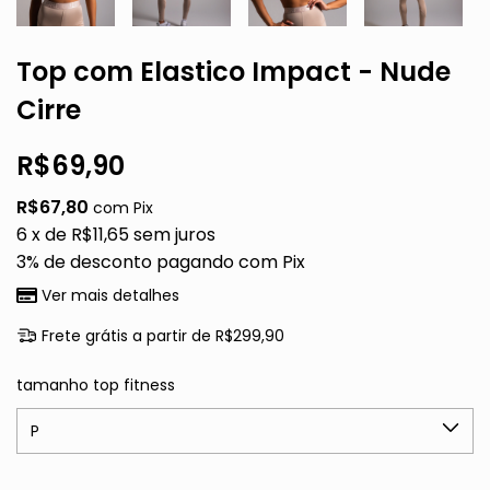
Top com Elastico Impact - Nude
Cirre
R$69,90
R$67,80
com
Pix
6
x de
R$11,65
sem juros
3% de desconto
pagando com Pix
Ver mais detalhes
Frete grátis
a partir de
R$299,90
tamanho top fitness