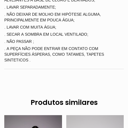
ALVEJANTES A BASE DE CLORO E DERIVADOS,
. LAVAR SEPARADAMENTE;
. NÃO DEIXAR DE MOLHO EM HIPÓTESE ALGUMA,
PRINCIPALMENTE EM POUCA ÁGUA;
. LAVAR COM MUITA ÁGUA;
. SECAR A SOMBRA EM LOCAL VENTILADO;
. NÃO PASSAR ;
. A PEÇA NÃO PODE ENTRAR EM CONTATO COM
SUPERFÍCIES ÁSPERAS, COMO TATAMES, TAPETES
SINTETICOS .
Produtos similares