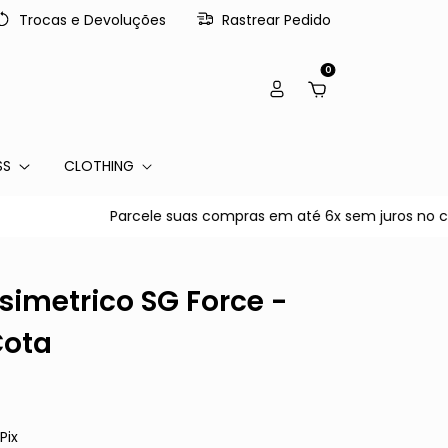
Trocas e Devoluções
Rastrear Pedido
0
SS
CLOTHING
Parcele suas compras em até 6x sem juros no cartão 
simetrico SG Force -
Cota
Pix