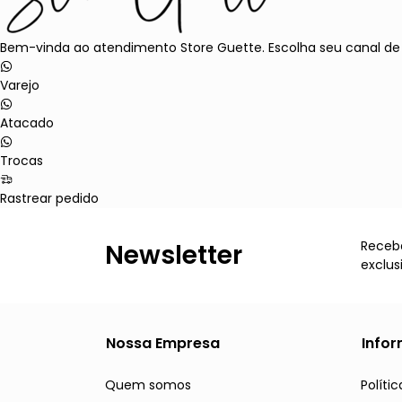
Bem-vinda ao atendimento Store Guette. Escolha seu canal de
Varejo
Atacado
Trocas
Rastrear pedido
Receba
Newsletter
exclus
Nossa Empresa
Info
Quem somos
Políti