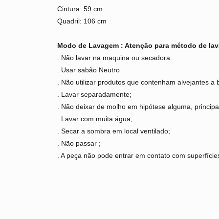
Cintura: 59 cm
Quadril: 106 cm
Modo de Lavagem : Atenção para método de la
. Não lavar na maquina ou secadora.
. Usar sabão Neutro
. Não utilizar produtos que contenham alvejantes a 
. Lavar separadamente;
. Não deixar de molho em hipótese alguma, princi
. Lavar com muita água;
. Secar a sombra em local ventilado;
. Não passar ;
. A peça não pode entrar em contato com superfícies