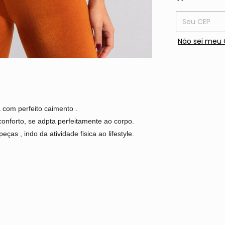
Entregas para
Não sei meu 
 com perfeito caimento .
onforto, se adpta perfeitamente ao corpo.
ças , indo da atividade fisica ao lifestyle.