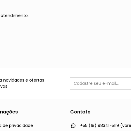
 atendimento.
 novidades e ofertas
ivas
rmações
Contato
ca de privacidade
+55 (19) 98341-5119 (vare