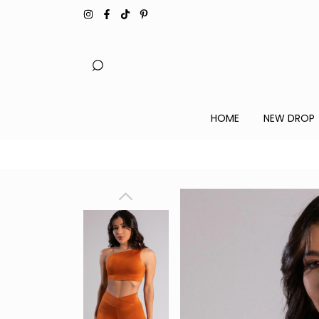
HOME
NEW DROP