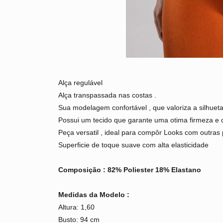
Alça regulável
Alça transpassada nas costas .
Sua modelagem confortável , que valoriza a silhueta
Possui um tecido que garante uma otima firmeza e c
Peça versatil , ideal para compôr Looks com outras pe
Superficie de toque suave com alta elasticidade
Composição : 82% Poliester 18% Elastano
Medidas da Modelo :
Altura: 1,60
Busto: 94 cm