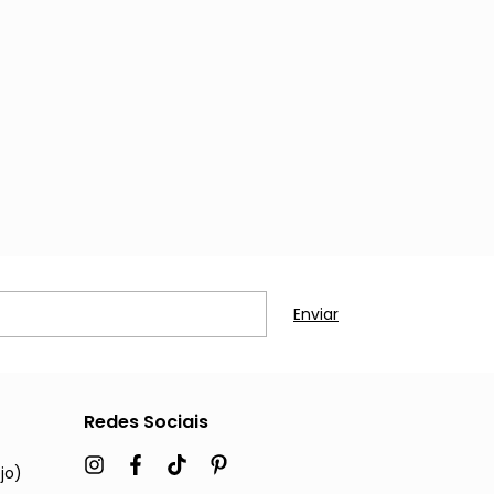
Redes Sociais
jo)