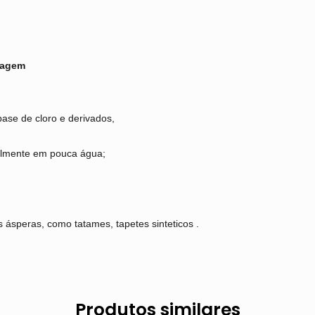
vagem
base de cloro e derivados,
palmente em pouca água;
 ásperas, como tatames, tapetes sinteticos .
Produtos similares