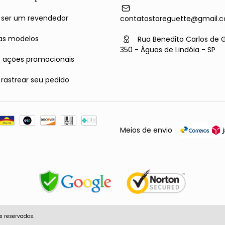
ser um revendedor
contatostoreguette@gmail.
as modelos
Rua Benedito Carlos de 
350 - Águas de Lindóia - SP
s ações promocionais
astrear seu pedido
Meios de envio
s reservados.