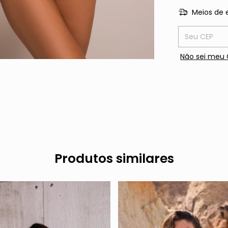
Meios de 
Entregas para
Não sei meu 
Produtos similares