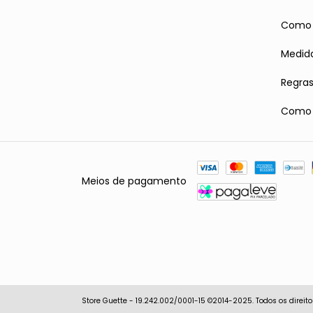
Como 
Medid
Regra
Como r
Meios de pagamento
Store Guette - 19.242.002/0001-15 ©2014-2025. Todos os direito