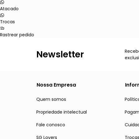
Atacado
Trocas
Rastrear pedido
Receba
Newsletter
exclus
Nossa Empresa
Info
Quem somos
Políti
Propriedade intelectual
Paga
Fale conosco
Cuidad
SG Lovers
Troca