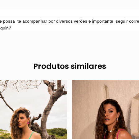
ele possa te acompanhar por diversos verões e importante seguir cor
quini/
Produtos similares