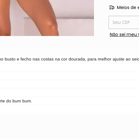
Meios de 
Entregas para
Não sei meu 
no busto e fecho nas costas na cor dourada, para melhor ajuste ao sei
arte do bum bum.