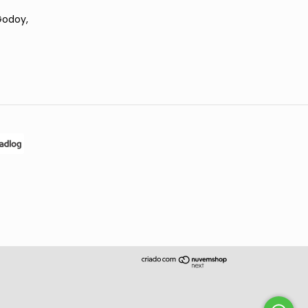
Godoy,