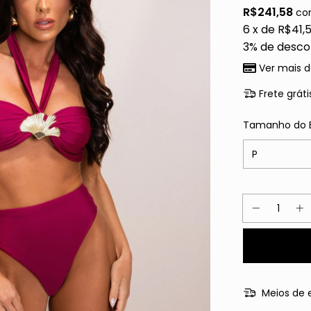
R$241,58
co
6
x de
R$41,5
3% de desco
Ver mais d
Frete gráti
Tamanho do 
Meios de 