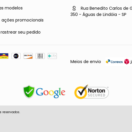
as modelos
Rua Benedito Carlos de 
350 - Águas de Lindóia - SP
s ações promocionais
astrear seu pedido
Meios de envio
s reservados.