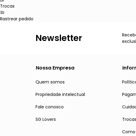
Trocas
Rastrear pedido
Receba
Newsletter
exclus
Nossa Empresa
Info
Quem somos
Políti
Propriedade intelectual
Paga
Fale conosco
Cuidad
SG Lovers
Troca
Como 