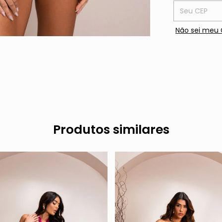
Entregas para
Não sei meu 
Produtos similares