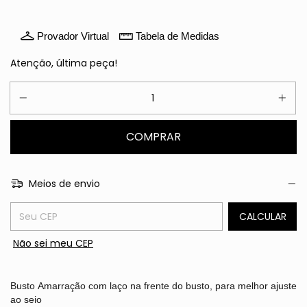
Provador Virtual
Tabela de Medidas
Atenção, última peça!
Meios de envio
Entregas para o CEP:
CALCULAR
Não sei meu CEP
Busto
Amarração com laço na frente do busto, para melhor ajuste
ao seio