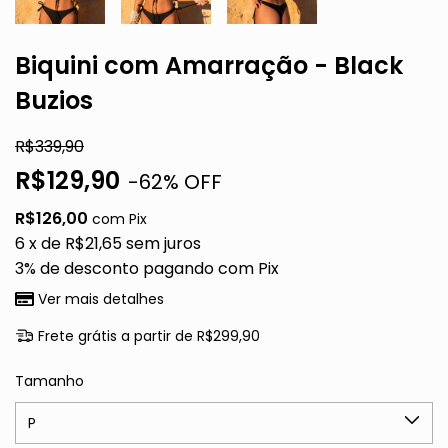
Biquini com Amarração - Black
Buzios
R$339,90
R$129,90
-
62
% OFF
R$126,00
com
Pix
6
x de
R$21,65
sem juros
3% de desconto
pagando com Pix
Ver mais detalhes
Frete grátis
a partir de
R$299,90
Tamanho