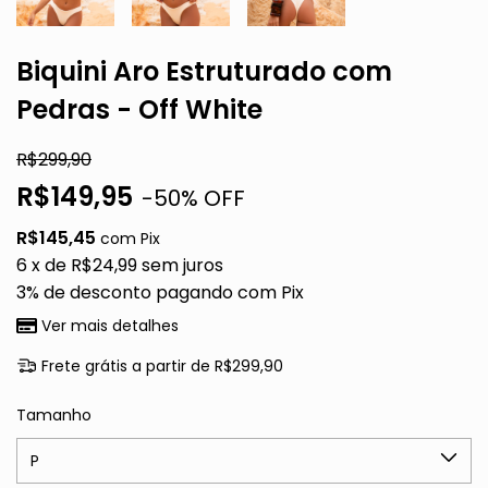
Biquini Aro Estruturado com
Pedras - Off White
R$299,90
R$149,95
-
50
% OFF
R$145,45
com
Pix
6
x de
R$24,99
sem juros
3% de desconto
pagando com Pix
Ver mais detalhes
Frete grátis
a partir de
R$299,90
Tamanho