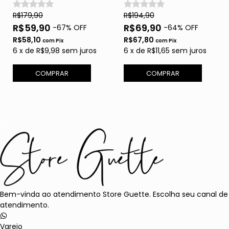
R$179,90
R$194,90
R$59,90
R$69,90
-
67
% OFF
-
64
% OFF
R$58,10
R$67,80
com
Pix
com
Pix
6
x
de
R$9,98
sem juros
6
x
de
R$11,65
sem juros
COMPRAR
COMPRAR
Bem-vinda ao atendimento Store Guette. Escolha seu canal de
atendimento.
Varejo