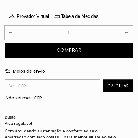
Provador Virtual
Tabela de Medidas
Meios de envio
Entregas para o CEP:
CALCULAR
Não sei meu CEP
Busto
Alça regulável
Com aro dando sustentação e conforto ao seio.
Amarração com laço costas , para melhor ajuste ao seio