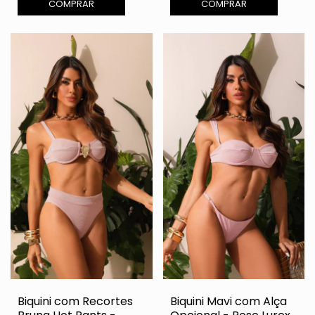
COMPRAR
COMPRAR
Biquini com Recortes
Biquini Mavi com Alça