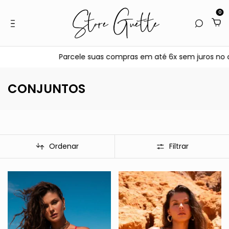
0
arcele suas compras em até 6x sem juros no cartão • Pague com
CONJUNTOS
Ordenar
Filtrar