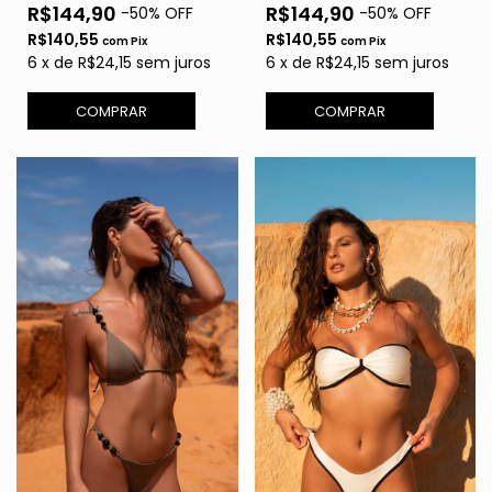
R$144,90
R$144,90
-
50
% OFF
-
50
% OFF
R$140,55
R$140,55
com
Pix
com
Pix
6
x
de
R$24,15
sem juros
6
x
de
R$24,15
sem juros
COMPRAR
COMPRAR