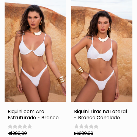
Biquini com Aro
Biquini Tiras na Lateral
Estruturado - Branco
- Branco Canelado
Canelado
R$289,90
R$289,90